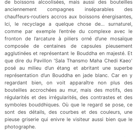
de boissons alcoolisées, mais aussi des bouteilles
anciennement compagnes inséparables des
chauffeurs-routiers accros aux boissons énergisantes,
Ici, le recyclage a quelque chose de… surnaturel,
comme par exemple l’entrée du complexe avec le
fronton de l’arcature à piliers orné d’une mosaïque
composée de centaines de capsules pieusement
agglutinées et représentant le Bouddha en majesté. Et
que dire du Pavillon 'Sala Thansmo Maha Chedi Kaeo'
posé au milieu d’un étang et abritant une superbe
représentation d’un Bouddha en jade blanc. Car en y
regardant bien, on voit apparaître non plus des
bouteilles accrochées au mur, mais des motifs, des
régularités et des irrégularités, des contrastes et des
symboles bouddhiques. Où que le regard se pose, ce
sont des détails, des courbes et des couleurs, une
pieuse griserie qui enivre le visiteur aussi bien que le
photographe.