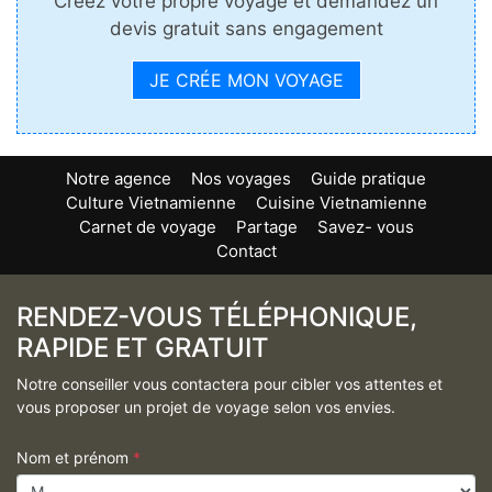
Créez votre propre voyage et demandez un
devis gratuit sans engagement
JE CRÉE MON VOYAGE
Notre agence
Nos voyages
Guide pratique
Culture Vietnamienne
Cuisine Vietnamienne
Carnet de voyage
Partage
Savez- vous
Contact
RENDEZ-VOUS TÉLÉPHONIQUE,
RAPIDE ET GRATUIT
Notre conseiller vous contactera pour cibler vos attentes et
vous proposer un projet de voyage selon vos envies.
Nom et prénom
*