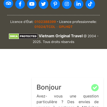
Licence d'État:
0102388399
- Licence professionnelle:
01024/TCDL
-
GPLHQT
Vietnam Original Travel
@ 2004 -
2025. Tous droits réservés
Bonjour
Avez- vous une question
particulière ? Des envies de