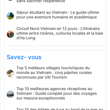
sans sacrifier l'expérience
Séjour étudiant au Vietnam : Le guide ultime
pour une aventure humaine et académique
Circuit Nord Vietnam en 12 jours : L'itinéraire
ultime entre rizières, cultures locales et la baie
d'Ha Long
Savez- vous
Top 5 meilleurs villages touristiques du
monde au Vietnam : cinq pépites rurales
reconnues par UN Tourism
Top 10 meilleures agences réceptives au
Vietnam : Guide complet pour des voyages
sur mesure exceptionnels
Top 15 des hôtels de luxe au bord de la mer au