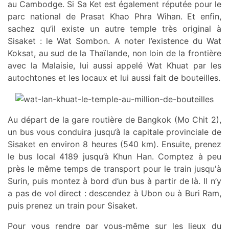
au Cambodge. Si Sa Ket est également réputée pour le
parc national de Prasat Khao Phra Wihan. Et enfin,
sachez qu’il existe un autre temple très original à
Sisaket : le Wat Sombon. A noter l’existence du Wat
Koksat, au sud de la Thaïlande, non loin de la frontière
avec la Malaisie, lui aussi appelé Wat Khuat par les
autochtones et les locaux et lui aussi fait de bouteilles.
Au départ de la gare routière de Bangkok (Mo Chit 2),
un bus vous conduira jusqu’à la capitale provinciale de
Sisaket en environ 8 heures (540 km). Ensuite, prenez
le bus local 4189 jusqu’à Khun Han. Comptez à peu
près le même temps de transport pour le train jusqu'à
Surin, puis montez à bord d’un bus à partir de là. Il n’y
a pas de vol direct : descendez à Ubon ou à Buri Ram,
puis prenez un train pour Sisaket.
Pour vous rendre par vous-même sur les lieux du