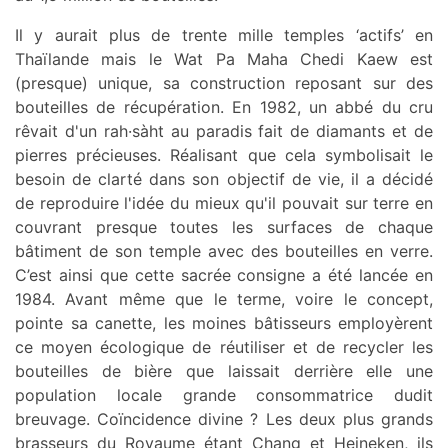
Il y aurait plus de trente mille temples ‘actifs’ en
Thaïlande mais le Wat Pa Maha Chedi Kaew est
(presque) unique, sa construction reposant sur des
bouteilles de récupération. En 1982, un abbé du cru
rêvait d'un rah·sàht au paradis fait de diamants et de
pierres précieuses. Réalisant que cela symbolisait le
besoin de clarté dans son objectif de vie, il a décidé
de reproduire l'idée du mieux qu'il pouvait sur terre en
couvrant presque toutes les surfaces de chaque
bâtiment de son temple avec des bouteilles en verre.
C’est ainsi que cette sacrée consigne a été lancée en
1984. Avant même que le terme, voire le concept,
pointe sa canette, les moines bâtisseurs employèrent
ce moyen écologique de réutiliser et de recycler les
bouteilles de bière que laissait derrière elle une
population locale grande consommatrice dudit
breuvage. Coïncidence divine ? Les deux plus grands
brasseurs du Royaume étant Chang et Heineken, ils