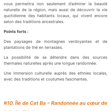
vous permettra non seulement d’admirer la beauté
naturelle de la région, mais aussi de découvrir la vie
quotidienne des habitants locaux, qui vivent encore
selon des traditions ancestrales.
Points forts :
Des paysages de montagnes verdoyantes et de
plantations de thé en terrasses.
La possibilité de se détendre dans des sources
thermales naturelles après une longue randonnée.
Une immersion culturelle auprès des ethnies locales,
avec des traditions et coutumes fascinantes.
#10. Île de Cat Ba – Randonnée au cœur de