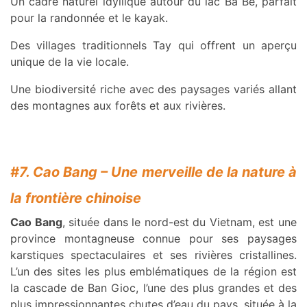
Un cadre naturel idyllique autour du lac Ba Bê, parfait
pour la randonnée et le kayak.
Des villages traditionnels Tay qui offrent un aperçu
unique de la vie locale.
Une biodiversité riche avec des paysages variés allant
des montagnes aux forêts et aux rivières.
#7. Cao Bang – Une merveille de la nature à
la frontière chinoise
Cao Bang
, située dans le nord-est du Vietnam, est une
province montagneuse connue pour ses paysages
karstiques spectaculaires et ses rivières cristallines.
L’un des sites les plus emblématiques de la région est
la cascade de Ban Gioc, l’une des plus grandes et des
plus impressionnantes chutes d’eau du pays, située à la