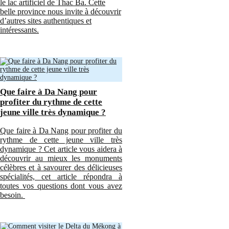
le lac artificiel de Thac Ba. Cette
belle province nous invite à découvrir
d’autres sites authentiques et
intéressants.
Que faire à Da Nang pour
profiter du rythme de cette
jeune ville très dynamique ?
Que faire à Da Nang pour profiter du
rythme de cette jeune ville très
dynamique ? Cet article vous aidera à
découvrir au mieux les monuments
célèbres et à savourer des délicieuses
spécialités, cet article répondra à
toutes vos questions dont vous avez
besoin.