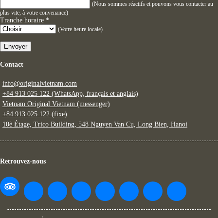
(Nous sommes réactifs et pouvons vous contacter au
plus vite, à votre convenance)
Tranche horaire
*
(Votre heure locale)
Envoyer
Contact
info@originalvietnam.com
+84 913 025 122 (WhatsApp, français et anglais)
Vietnam Original Vietnam (messenger)
+84 913 025 122 (fixe)
10è Étage, Trico Building, 548 Nguyen Van Cu, Long Bien, Hanoi
Retrouvez-nous