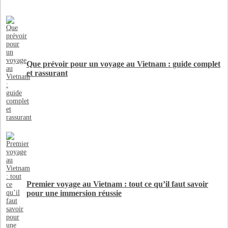
Que prévoir pour un voyage au Vietnam : guide complet
et rassurant
Premier voyage au Vietnam : tout ce qu’il faut savoir
pour une immersion réussie