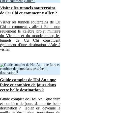
Visiter les tunnels souterrains
de Cu Chi et comment y aller ?
Visiter les tunnels souterrains de Cu
Chi et comment y aller ? Etant non
seulement le célèbre projet militaire
du Vietnam et du monde entier, les
tunnels de Cu Chi constituent
également d’une destination idéale à
visiter.
Guide complet de Hoi An : que
faire et combien de jours dans
cette belle destination ?
Guide complet de Hoi An : que faire
et combien de jours dans cette belle
destination ? Hoian est devenue la
meilleure destination touristique du