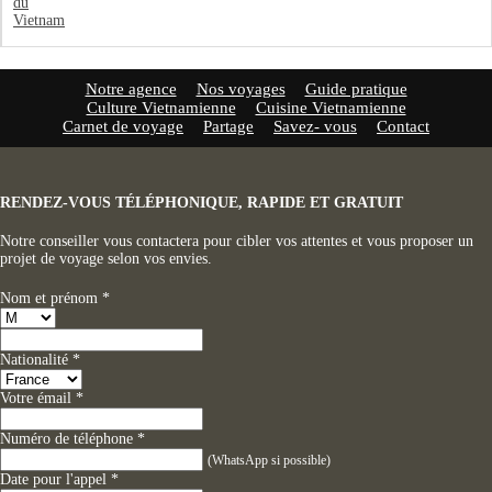
Notre agence
Nos voyages
Guide pratique
Culture Vietnamienne
Cuisine Vietnamienne
Carnet de voyage
Partage
Savez- vous
Contact
RENDEZ-VOUS TÉLÉPHONIQUE, RAPIDE ET GRATUIT
Notre conseiller vous contactera pour cibler vos attentes et vous proposer un
projet de voyage selon vos envies.
Nom et prénom
*
Nationalité
*
Votre émail
*
Numéro de téléphone
*
(WhatsApp si possible)
Date pour l'appel
*