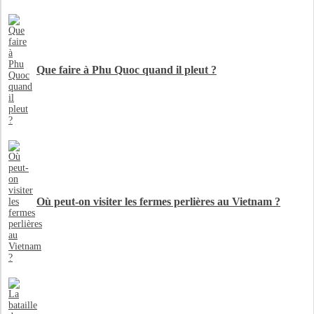
Que faire à Phu Quoc quand il pleut ?
Où peut-on visiter les fermes perlières au Vietnam ?