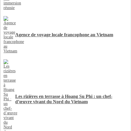
Agence de voyage locale francophone au Vietnam
Les rizières en terrasse à Hoang Su Phi : un chef-
d’œuvre vivant du Nord du Vietnam