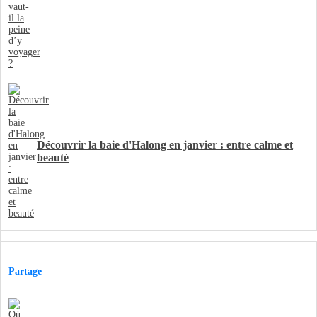
Découvrir la baie d'Halong en janvier : entre calme et
beauté
Partage