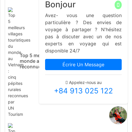
Bonjour
Avez- vous une question
particulière ? Des envies de
voyage à partager ? N'hésitez
pas à discuter avec un de nos
experts en voyage qui est
disponible 24/7
Top 5 meilleurs villages touristiques du
monde au Vietnam : cinq pépites rurales
Écrire Un Message
reconnues par UN Tourism
Appelez-nous au
+84 913 025 122