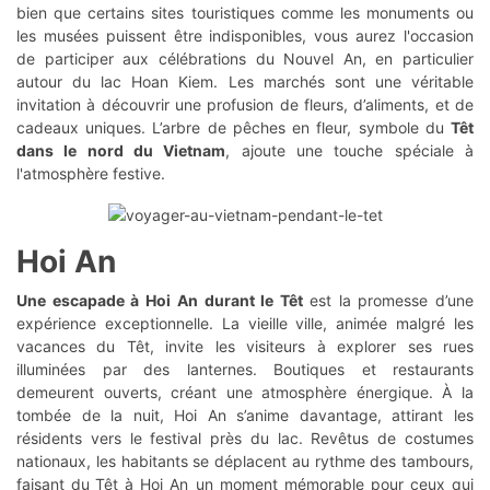
bien que certains sites touristiques comme les monuments ou
les musées puissent être indisponibles, vous aurez l'occasion
de participer aux célébrations du Nouvel An, en particulier
autour du lac Hoan Kiem. Les marchés sont une véritable
invitation à découvrir une profusion de fleurs, d’aliments, et de
cadeaux uniques. L’arbre de pêches en fleur, symbole du
Têt
dans le nord du Vietnam
, ajoute une touche spéciale à
l'atmosphère festive.
Hoi An
Une escapade à Hoi An durant le Têt
est la promesse d’une
expérience exceptionnelle. La vieille ville, animée malgré les
vacances du Têt, invite les visiteurs à explorer ses rues
illuminées par des lanternes. Boutiques et restaurants
demeurent ouverts, créant une atmosphère énergique. À la
tombée de la nuit, Hoi An s’anime davantage, attirant les
résidents vers le festival près du lac. Revêtus de costumes
nationaux, les habitants se déplacent au rythme des tambours,
faisant du
Têt à Hoi An un moment mémorable pour ceux qui