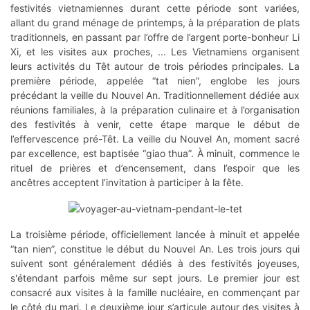
festivités vietnamiennes durant cette période sont variées,
allant du grand ménage de printemps, à la préparation de plats
traditionnels, en passant par l’offre de l’argent porte-bonheur Li
Xi, et les visites aux proches, ... Les Vietnamiens organisent
leurs activités du Têt autour de trois périodes principales. La
première période, appelée “tat nien”, englobe les jours
précédant la veille du Nouvel An. Traditionnellement dédiée aux
réunions familiales, à la préparation culinaire et à l’organisation
des festivités à venir, cette étape marque le début de
l’effervescence pré-Têt. La veille du Nouvel An, moment sacré
par excellence, est baptisée “giao thua”. À minuit, commence le
rituel de prières et d’encensement, dans l’espoir que les
ancêtres acceptent l’invitation à participer à la fête.
La troisième période, officiellement lancée à minuit et appelée
“tan nien”, constitue le début du Nouvel An. Les trois jours qui
suivent sont généralement dédiés à des festivités joyeuses,
s'étendant parfois même sur sept jours. Le premier jour est
consacré aux visites à la famille nucléaire, en commençant par
le côté du mari. Le deuxième jour s’articule autour des visites à