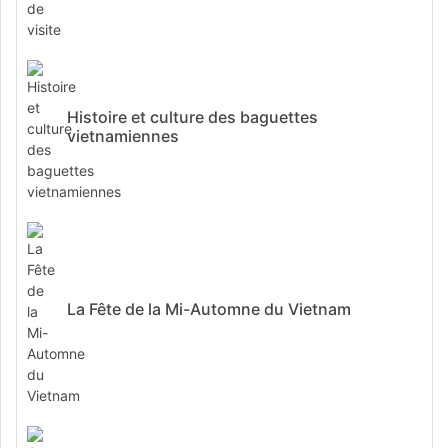
Histoire et culture des baguettes
vietnamiennes
La Fête de la Mi-Automne du Vietnam