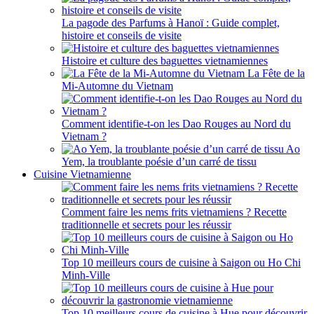
La pagode des Parfums à Hanoï : Guide complet,
histoire et conseils de visite
Histoire et culture des baguettes vietnamiennes
La Fête de la
Mi-Automne du Vietnam
Comment identifie-t-on les Dao Rouges au Nord du
Vietnam ?
Ao
Yem, la troublante poésie d’un carré de tissu
Cuisine Vietnamienne
Comment faire les nems frits vietnamiens ? Recette
traditionnelle et secrets pour les réussir
Top 10 meilleurs cours de cuisine à Saigon ou Ho Chi
Minh-Ville
Top 10 meilleurs cours de cuisine à Hue pour découvrir