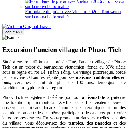
Formulaire de pré-arrivée Vietnam 2026 : Tout savoir
sur la nouvelle formalité
icon menu
Excursion l'ancien village de Phuoc Tich
Situé à environ 40 km au nord de Hué, l'ancien village de Phuoc
Tich est un trésor du patrimoine vietnamien, fondé au XVe siècle
sous le règne du roi Lê Thánh Tông. Ce village pittoresque, bordé
par la rivière Ô Lâu, est réputé pour ses
maisons traditionnelles en
bois
, certaines datant de plus de 100 ans, témoignant de
l'architecture typique de la région.​
Phuoc Tich est également célèbre pour son
artisanat de la poterie
,
une tradition qui remonte au XVIIe siècle. Les visiteurs peuvent
observer les artisans locaux façonner des céramiques selon des
techniques ancestrales et même participer à des ateliers pour créer
leurs propres œuvres.​ En vous promenant dans les ruelles paisibles
du village, vous découvrirez des
temples, des pagodes et des