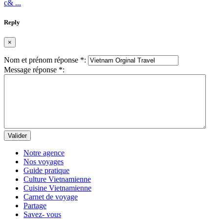
c& ...
Reply
×
Nom et prénom réponse
*
:
Message réponse
*
:
Valider
Notre agence
Nos voyages
Guide pratique
Culture Vietnamienne
Cuisine Vietnamienne
Carnet de voyage
Partage
Savez- vous