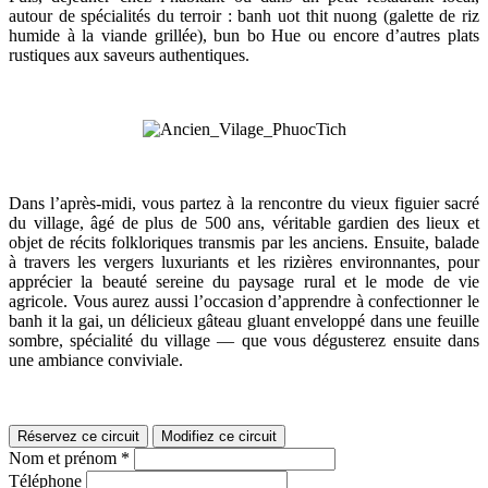
autour de spécialités du terroir : banh uot thit nuong (galette de riz
humide à la viande grillée), bun bo Hue ou encore d’autres plats
rustiques aux saveurs authentiques.
Dans l’après-midi, vous partez à la rencontre du vieux figuier sacré
du village, âgé de plus de 500 ans, véritable gardien des lieux et
objet de récits folkloriques transmis par les anciens. Ensuite, balade
à travers les vergers luxuriants et les rizières environnantes, pour
apprécier la beauté sereine du paysage rural et le mode de vie
agricole. Vous aurez aussi l’occasion d’apprendre à confectionner le
banh it la gai, un délicieux gâteau gluant enveloppé dans une feuille
sombre, spécialité du village — que vous dégusterez ensuite dans
une ambiance conviviale.
Réservez ce circuit
Modifiez ce circuit
Nom et prénom
*
Téléphone