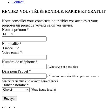
Contact
RENDEZ-VOUS TÉLÉPHONIQUE, RAPIDE ET GRATUIT
Notre conseiller vous contactera pour cibler vos attentes et vous
proposer un projet de voyage selon vos envies.
Nom et prénom
*
Nationalité
*
Votre émail
*
Numéro de téléphone
*
(WhatsApp si possible)
Date pour l'appel
*
(Nous sommes réactifs et pouvons vous
contacter au plus vite, à votre convenance)
Tranche horaire
*
(Votre heure locale)
Envoyer