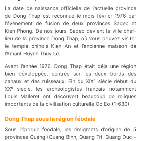
La date de naissance officielle de l’actuelle province
de Dong Thap est reconnue le mois février 1976 par
l’événement de fusion de deux provinces Sadec et
Kien Phong. De nos jours, Sadec devient la ville chef-
lieu de la province Dong Thap, où vous pouvez visiter
le temple chinois Kien An et l’ancienne maisson de
l’Amant Huynh Thuy Le.
Avant l’année 1976, Dong Thap était déjà une région
bien développée, centrée sur les deux bords des
e
canaux et des ruisseaux. Fin du XIX
siècle début du
e
XX
siècle, les archéologistes français notamment
Louis Malleret ont découvert beaucoup de reliques
importants de la civilisation culturelle Oc Eo (1-630).
Dong Thap sous la région féodale
Sous l’époque féodale, les émigrants d’origine de 5
provinces Quảng (Quang Binh, Quang Tri, Quang Duc –