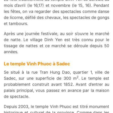
mois d’avril (le 16,17) et novembre (le 15, 16). Pendant
les fêtes, on va regarder des spectacles comme danse
de licorne, défilé des chevaux, les spectacles de gongs
et tambours.
Après une journée festivale, au soir s’ouvre le marché
de natte. Le village Dinh Yen est très connu pour le
tissage de nattes et ce marché se déroule depuis 50
années.
Le temple Vinh Phuoc à Sadec
Se situé à la rue Tran Hung Dao, quartier 1, ville de
2
Sadec, sur une superficie de 300 m
. Le temple est
probablement construit avant 1852. Avant d’entrer au
palais principal, vous passez en avance par la maison
de spectacle.
Depuis 2003, le temple Vinh Phuoc est titré monument
historique et culturel de la province. Comme dans les