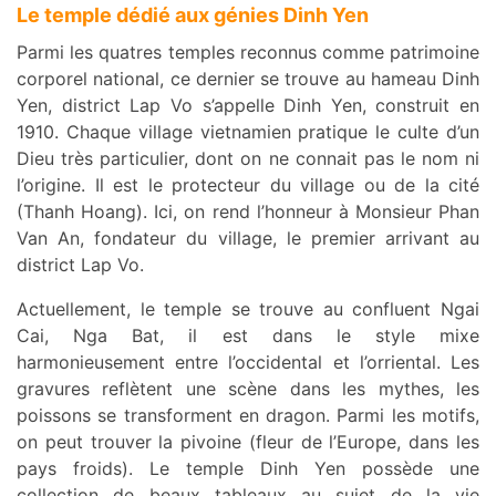
Le temple dédié aux génies Dinh Yen
Parmi les quatres temples reconnus comme patrimoine
corporel national, ce dernier se trouve au hameau Dinh
Yen, district Lap Vo s’appelle Dinh Yen, construit en
1910. Chaque village vietnamien pratique le culte d’un
Dieu très particulier, dont on ne connait pas le nom ni
l’origine. Il est le protecteur du village ou de la cité
(Thanh Hoang). Ici, on rend l’honneur à Monsieur Phan
Van An, fondateur du village, le premier arrivant au
district Lap Vo.
Actuellement, le temple se trouve au confluent Ngai
Cai, Nga Bat, il est dans le style mixe
harmonieusement entre l’occidental et l’orriental. Les
gravures reflètent une scène dans les mythes, les
poissons se transforment en dragon. Parmi les motifs,
on peut trouver la pivoine (fleur de l’Europe, dans les
pays froids). Le temple Dinh Yen possède une
collection de beaux tableaux au sujet de la vie