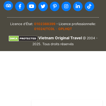
Licence d'État:
0102388399
- Licence professionnelle:
01024/TCDL
-
GPLHQT
Vietnam Original Travel
@ 2004 -
2025. Tous droits réservés