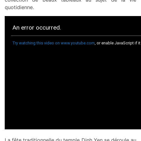
quotidienne.
La fête traditionnelle du temple Dinh Yen se déroule au