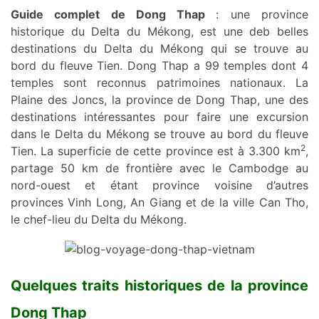
Guide complet de Dong Thap
: une province
historique du Delta du Mékong, est une deb belles
destinations du Delta du Mékong qui se trouve au
bord du fleuve Tien. Dong Thap a 99 temples dont 4
temples sont reconnus patrimoines nationaux. La
Plaine des Joncs, la province de Dong Thap, une des
destinations intéressantes pour faire une excursion
dans le Delta du Mékong se trouve au bord du fleuve
2
Tien. La superficie de cette province est à 3.300 km
,
partage 50 km de frontière avec le Cambodge au
nord-ouest et étant province voisine d’autres
provinces Vinh Long, An Giang et de la ville Can Tho,
le chef-lieu du Delta du Mékong.
Quelques traits historiques de la province
Dong Thap