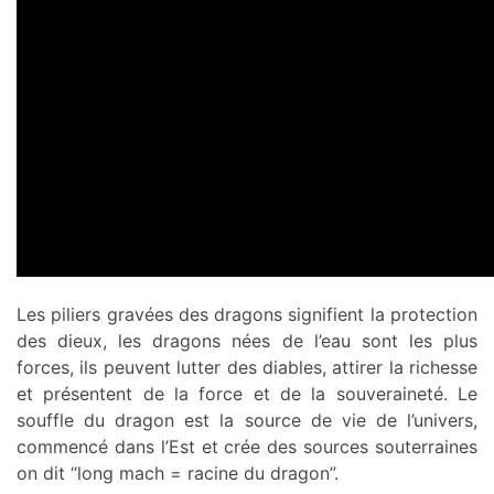
Les piliers gravées des dragons signifient la protection
des dieux, les dragons nées de l’eau sont les plus
forces, ils peuvent lutter des diables, attirer la richesse
et présentent de la force et de la souveraineté. Le
souffle du dragon est la source de vie de l’univers,
commencé dans l’Est et crée des sources souterraines
on dit “long mach = racine du dragon”.