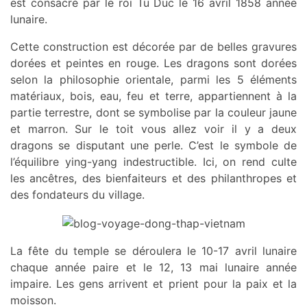
est consacré par le roi Tu Duc le 16 avril 1858 année
lunaire.
Cette construction est décorée par de belles gravures
dorées et peintes en rouge. Les dragons sont dorées
selon la philosophie orientale, parmi les 5 éléments
matériaux, bois, eau, feu et terre, appartiennent à la
partie terrestre, dont se symbolise par la couleur jaune
et marron. Sur le toit vous allez voir il y a deux
dragons se disputant une perle. C’est le symbole de
l’équilibre ying-yang indestructible. Ici, on rend culte
les ancêtres, des bienfaiteurs et des philanthropes et
des fondateurs du village.
La fête du temple se déroulera le 10-17 avril lunaire
chaque année paire et le 12, 13 mai lunaire année
impaire. Les gens arrivent et prient pour la paix et la
moisson.