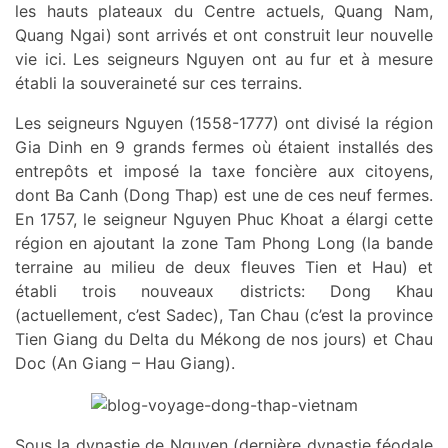
les hauts plateaux du Centre actuels, Quang Nam,
Quang Ngai) sont arrivés et ont construit leur nouvelle
vie ici. Les seigneurs Nguyen ont au fur et à mesure
établi la souveraineté sur ces terrains.
Les seigneurs Nguyen (1558-1777) ont divisé la région
Gia Dinh en 9 grands fermes où étaient installés des
entrepôts et imposé la taxe foncière aux citoyens,
dont Ba Canh (Dong Thap) est une de ces neuf fermes.
En 1757, le seigneur Nguyen Phuc Khoat a élargi cette
région en ajoutant la zone Tam Phong Long (la bande
terraine au milieu de deux fleuves Tien et Hau) et
établi trois nouveaux districts: Dong Khau
(actuellement, c’est Sadec), Tan Chau (c’est la province
Tien Giang du Delta du Mékong de nos jours) et Chau
Doc (An Giang – Hau Giang).
Sous la dynastie de Nguyen (dernière dynastie féodale