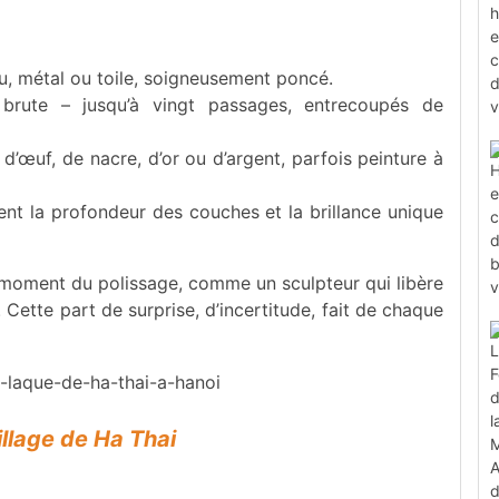
u, métal ou toile, soigneusement poncé.
brute – jusqu’à vingt passages, entrecoupés de
 d’œuf, de nacre, d’or ou d’argent, parfois peinture à
ent la profondeur des couches et la brillance unique
au moment du polissage, comme un sculpteur qui libère
Cette part de surprise, d’incertitude, fait de chaque
illage de Ha Thai