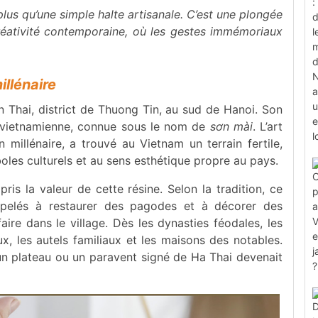
plus qu’une simple halte artisanale. C’est une plongée
créativité contemporaine, où les gestes immémoriaux
illénaire
Thai, district de Thuong Tin, au sud de Hanoi. Son
e vietnamienne, connue sous le nom de
sơn mài
. L’art
 millénaire, a trouvé au Vietnam un terrain fertile,
les culturels et au sens esthétique propre au pays.
is la valeur de cette résine. Selon la tradition, ce
 appelés à restaurer des pagodes et à décorer des
aire dans le village. Dès les dynasties féodales, les
x, les autels familiaux et les maisons des notables.
: un plateau ou un paravent signé de Ha Thai devenait