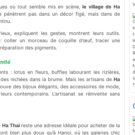
iques où tout semble mis en scène,
le village de Ha
 ne pénètrent pas dans un décor figé, mais dans de
ntinu.
rieux, expliquent les gestes, montrent leurs outils.
: coller un morceau de coquille d’œuf, tracer une
réparation des pigments.
rnité
s : lotus en fleurs, buffles labourant les rizières,
des nichées dans la brume. Mais les artisans de
Ha
trouve des bijoux élégants, des accessoires de mode,
ieurs contemporains. L’artisanat se réinvente sans
de Ha Thai
reste une adresse idéale pour acheter de la
ont bien plus doux qu’à Hanoi, où les galeries chic