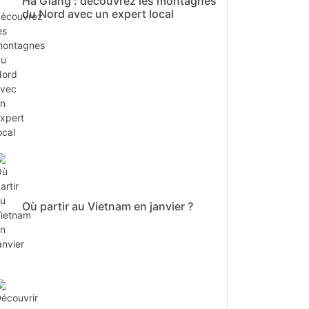
Ha Giang : découvrez les montagnes
du Nord avec un expert local
Où partir au Vietnam en janvier ?