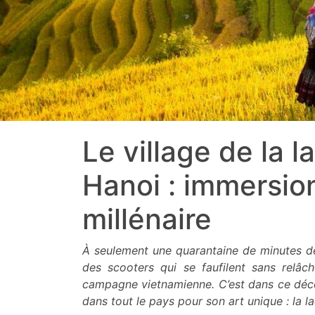
Le village de la 
Hanoi : immersio
millénaire
À seulement une quarantaine de minutes d
des scooters qui se faufilent sans relâch
campagne vietnamienne. C’est dans ce déco
dans tout le pays pour son art unique : la l