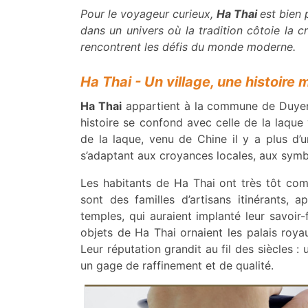
Pour le voyageur curieux,
Ha Thai
est bien 
dans un univers où la tradition côtoie la 
rencontrent les défis du monde moderne.
Ha Thai - Un village, une histoire m
Ha Thai
appartient à la commune de Duyen 
histoire se confond avec celle de la laqu
de la laque, venu de Chine il y a plus d’un
s’adaptant aux croyances locales, aux symbo
Les habitants de Ha Thai ont très tôt compr
sont des familles d’artisans itinérants,
temples, qui auraient implanté leur savoir-f
objets de Ha Thai ornaient les palais royau
Leur réputation grandit au fil des siècles 
un gage de raffinement et de qualité.