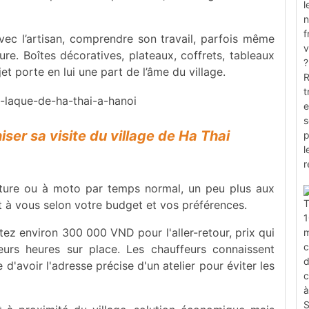
vec l’artisan, comprendre son travail, parfois même
. Boîtes décoratives, plateaux, coffrets, tableaux
jet porte en lui une part de l’âme du village.
ser sa visite du village de Ha Thai
ture ou à moto par temps normal, un peu plus aux
nt à vous selon votre budget et vos préférences.
tez environ 300 000 VND pour l'aller-retour, prix qui
eurs heures sur place. Les chauffeurs connaissent
 d'avoir l'adresse précise d'un atelier pour éviter les