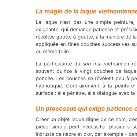
La magie de la laque vietnamienn
La laque n’est pas une simple peinture, 
exigeante, qui demande patience et précision
récoltée goutte à goutte, à la manière de la s
appliquée en fines couches successives su
ou même toile.
La particularité du
sơn mài
vietnamien ré
souvent quinze à vingt couches de laque
poncée. Les couches se révèlent peu à peu
hypnotique. Contrairement à la peinture
surface : elle pénètre, elle dialogue avec la 
Un processus qui exige patience e
Créer un objet laqué digne de ce nom, c’es
pièce simple peut nécessiter plusieurs 
incrusté de nacre et d’or, par exemple – d