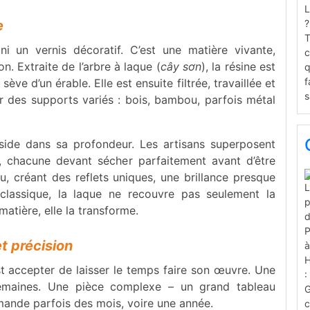
e
ni un vernis décoratif. C’est une matière vivante,
. Extraite de l’arbre à laque (
cây sơn
), la résine est
ève d’un érable. Elle est ensuite filtrée, travaillée et
r des supports variés : bois, bambou, parfois métal
side dans sa profondeur. Les artisans superposent
, chacune devant sécher parfaitement avant d’être
, créant des reflets uniques, une brillance presque
 classique, la laque ne recouvre pas seulement la
matière, elle la transforme.
t précision
t accepter de laisser le temps faire son œuvre. Une
semaines. Une pièce complexe – un grand tableau
emande parfois des mois, voire une année.