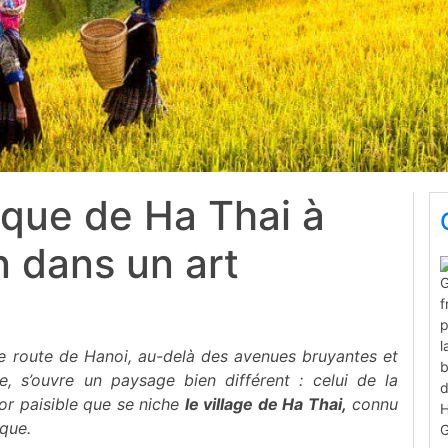
laque de Ha Thai à
n dans un art
e route de Hanoi, au-delà des avenues bruyantes et
e, s’ouvre un paysage bien différent : celui de la
r paisible que se niche
le village de Ha Thai,
connu
aque.