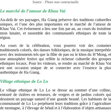
Source : Photo non contractuelle
Le marché de l’amour de Khau Vai
Au-delà de ses paysages, Ha Giang préserve des traditions culturelles
uniques, et l’une des plus importantes est le marché de l’amour de
Khau Vai. Cet événement a lieu une fois par an, au cours du troisième
mois lunaire, et rassemble des communautés ethniques de toute la
région.
Au cours de la célébration, vous pourrez voir des costumes
traditionnels colorés, des danses folkloriques, de la musique interprétée
avec des instruments tels que la flûte de pan ou le khen du H’Mong, et
une atmosphère festive qui reflète la richesse culturelle des groupes
ethniques locaux. Pour les visiteurs, se rendre au marché de Khau Vai
est une occasion unique de se connecter avec l’essence la plus
authentique de Ha Giang.
Village ethnique de Lo Lo
Le village ethnique de Lo Lo se dresse au sommet d’une colline,
entouré de rizières en terrasses, de vergers et de jardins colorés qui
dessinent un paysage naturel d’une grande beauté.
Les habitants de l
communauté de Lo Lo perpétuent leurs traditions grâce à l’agriculture
de montagne, à l’élevage de bétail et à l’élaboration d’objets artisanaux