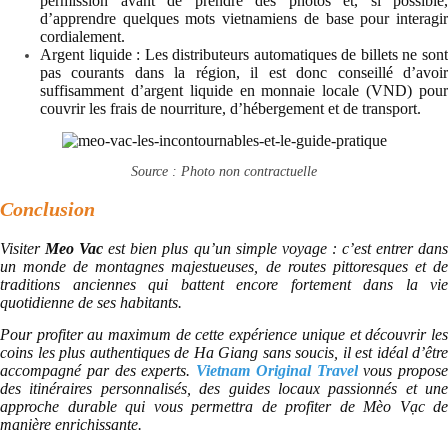
permission avant de prendre des photos et, si possible,
d’apprendre quelques mots vietnamiens de base pour interagir
cordialement.
Argent liquide : Les distributeurs automatiques de billets ne sont
pas courants dans la région, il est donc conseillé d’avoir
suffisamment d’argent liquide en monnaie locale (VND) pour
couvrir les frais de nourriture, d’hébergement et de transport.
Source : Photo non contractuelle
Conclusion
Visiter
Meo Vac
est bien plus qu’un simple voyage : c’est entrer dan
un monde de montagnes majestueuses, de routes pittoresques et de
traditions anciennes qui battent encore fortement dans la vie
quotidienne de ses habitants.
Pour profiter au maximum de cette expérience unique et découvrir les
coins les plus authentiques de Ha Giang sans soucis, il est idéal d’être
accompagné par des experts.
Vietnam Original Travel
vous propose
des itinéraires personnalisés, des guides locaux passionnés et une
approche durable qui vous permettra de profiter de Mèo Vạc de
manière enrichissante.