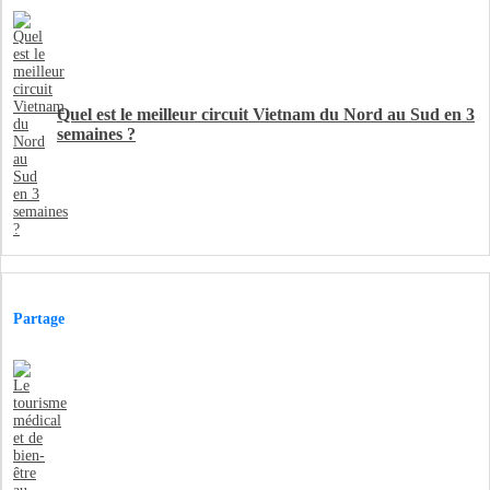
Quel est le meilleur circuit Vietnam du Nord au Sud en 3
semaines ?
Partage