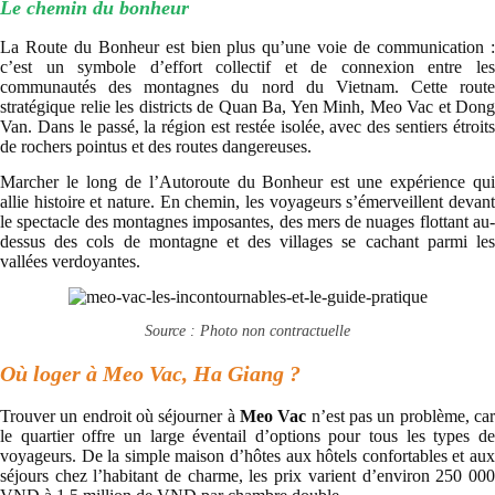
Le chemin du bonheur
La Route du Bonheur est bien plus qu’une voie de communication :
c’est un symbole d’effort collectif et de connexion entre les
communautés des montagnes du nord du Vietnam. Cette route
stratégique relie les districts de Quan Ba, Yen Minh, Meo Vac et Dong
Van. Dans le passé, la région est restée isolée, avec des sentiers étroits
de rochers pointus et des routes dangereuses.
Marcher le long de l’Autoroute du Bonheur est une expérience qui
allie histoire et nature. En chemin, les voyageurs s’émerveillent devant
le spectacle des montagnes imposantes, des mers de nuages flottant au-
dessus des cols de montagne et des villages se cachant parmi les
vallées verdoyantes.
Source : Photo non contractuelle
Où loger à Meo Vac, Ha Giang ?
Trouver un endroit où séjourner à
Meo Vac
n’est pas un problème, ca
le quartier offre un large éventail d’options pour tous les types de
voyageurs. De la simple maison d’hôtes aux hôtels confortables et aux
séjours chez l’habitant de charme, les prix varient d’environ 250 000