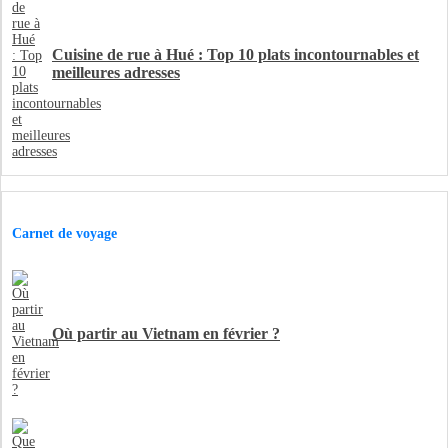
Cuisine de rue à Hué : Top 10 plats incontournables et
meilleures adresses
Carnet de voyage
Où partir au Vietnam en février ?