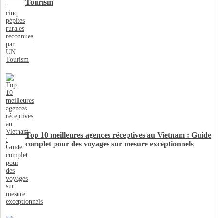
Tourism
Top 10 meilleures agences réceptives au Vietnam : Guide
complet pour des voyages sur mesure exceptionnels