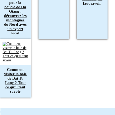
pour la
faut savoir
boucle de Ha
Giang :
découvrez les
montagnes
du Nord avec
un expert
local
Comment
visiter la baie
de Bai Tu
Long ? Tout
ce qu’il faut
savoir