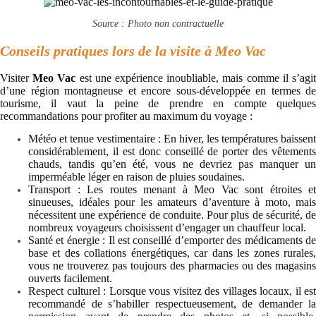
Source : Photo non contractuelle
Conseils pratiques lors de la visite à Meo Vac
Visiter
Meo Vac
est une expérience inoubliable, mais comme il s’agi
d’une région montagneuse et encore sous-développée en termes de
tourisme, il vaut la peine de prendre en compte quelques
recommandations pour profiter au maximum du voyage :
Météo et tenue vestimentaire : En hiver, les températures baissent
considérablement, il est donc conseillé de porter des vêtements
chauds, tandis qu’en été, vous ne devriez pas manquer un
imperméable léger en raison de pluies soudaines.
Transport : Les routes menant à Meo Vac sont étroites et
sinueuses, idéales pour les amateurs d’aventure à moto, mais
nécessitent une expérience de conduite. Pour plus de sécurité, de
nombreux voyageurs choisissent d’engager un chauffeur local.
Santé et énergie : Il est conseillé d’emporter des médicaments de
base et des collations énergétiques, car dans les zones rurales,
vous ne trouverez pas toujours des pharmacies ou des magasins
ouverts facilement.
Respect culturel : Lorsque vous visitez des villages locaux, il est
recommandé de s’habiller respectueusement, de demander la