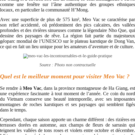
comme une fenêtre sur l’âme authentique des groupes ethniques
locaux, en particulier la communauté H’Mong.
Avec une superficie de plus de 575 km², Meo Vac se caractérise par
son relief accidenté, où prédominent des pics calcaires, des vallées
profondes et des rivières sinueuses comme la légendaire Nho Que, qui
dessine des paysages de rêve. La région fait partie du majestueux
géoparc mondial de l’UNESCO sur le plateau karstique de Dong Van,
ce qui en fait un lieu unique pour les amateurs d’aventure et de culture.
Source : Photo non contractuelle
Quel est le meilleur moment pour visiter Meo Vac ?
Se rendre à
Meo Vac
, dans la province montagneuse de Ha Giang, es
une expérience fascinante à tout moment de l’année. Ce coin du nord
du Vietnam conserve une beauté intemporelle, avec ses imposantes
montagnes de roches karstiques et ses paysages qui semblent figés
dans le temps.
Cependant, chaque saison apporte un charme différent : des rizières en
terrasses dorées en automne, aux champs de fleurs de sarrasin qui
teignent les vallées de tons roses et violets entre octobre et décembre.