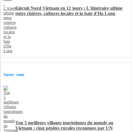
Circuit Nord Vietnam en 12 jours : L'itinéraire ultime
entre rizières, cultures locales et la baie d'Ha Long
Savez- vous
Top 5 meilleurs villages touristiques du monde au
Vietnam : cinq pépites rurales reconnues par UN