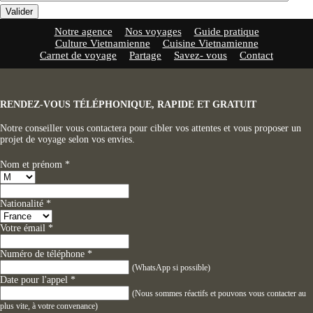
Valider
Notre agence
Nos voyages
Guide pratique
Culture Vietnamienne
Cuisine Vietnamienne
Carnet de voyage
Partage
Savez- vous
Contact
RENDEZ-VOUS TÉLÉPHONIQUE, RAPIDE ET GRATUIT
Notre conseiller vous contactera pour cibler vos attentes et vous proposer un
projet de voyage selon vos envies.
Nom et prénom
*
Nationalité
*
Votre émail
*
Numéro de téléphone
*
(WhatsApp si possible)
Date pour l'appel
*
(Nous sommes réactifs et pouvons vous contacter au
plus vite, à votre convenance)