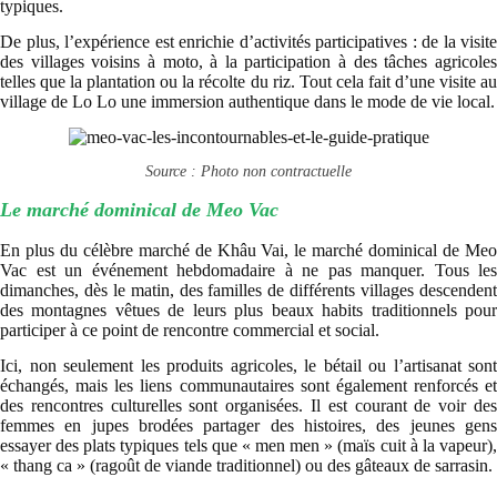
typiques.
De plus, l’expérience est enrichie d’activités participatives : de la visite
des villages voisins à moto, à la participation à des tâches agricoles
telles que la plantation ou la récolte du riz. Tout cela fait d’une visite au
village de Lo Lo une immersion authentique dans le mode de vie local.
Source : Photo non contractuelle
Le marché dominical de Meo Vac
En plus du célèbre marché de Khâu Vai, le marché dominical de Meo
Vac est un événement hebdomadaire à ne pas manquer. Tous les
dimanches, dès le matin, des familles de différents villages descendent
des montagnes vêtues de leurs plus beaux habits traditionnels pour
participer à ce point de rencontre commercial et social.
Ici, non seulement les produits agricoles, le bétail ou l’artisanat sont
échangés, mais les liens communautaires sont également renforcés et
des rencontres culturelles sont organisées. Il est courant de voir des
femmes en jupes brodées partager des histoires, des jeunes gens
essayer des plats typiques tels que « men men » (maïs cuit à la vapeur),
« thang ca » (ragoût de viande traditionnel) ou des gâteaux de sarrasin.