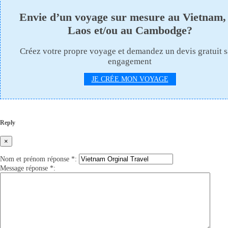
Envie d’un voyage sur mesure au Vietnam,
Laos et/ou au Cambodge?
Créez votre propre voyage et demandez un devis gratuit 
engagement
JE CRÉE MON VOYAGE
Reply
×
Nom et prénom réponse
*
:
Message réponse
*
: