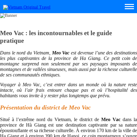
Meo Vac : les incontournables et le guide
pratique
Dans le nord du Vietnam,
Meo Vac
est devenue l’une des destination
les plus captivantes de la province de Ha Giang. Ce petit coin de
montagne surprend non seulement par ses paysages imposants de
montagnes et de vallées sinueuses, mais aussi par la richesse culturelle
de ses communautés ethniques.
Voyager à Meo Vac, c’est entrer dans un monde où la nature reste
intacte, où l’air frais entoure chaque pas et où l’hospitalité des
habitants vous invite à y rester plus longtemps que prévu.
Présentation du district de Meo Vac
Situé à l’extrême nord du Vietnam, le district de
Meo Vac
dans la
province de Hà Giang est une destination captivante par sa nature
époustouflante et sa richesse culturelle. À environ 170 km de la ville de
Ha Giang et à environ 390 km de Hanoi, ce coin montagneux s’ouvre