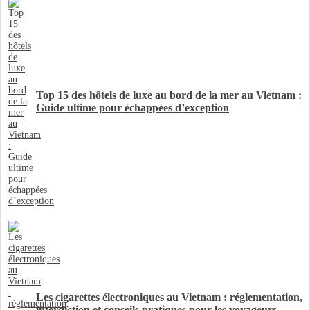
Top 15 des hôtels de luxe au bord de la mer au Vietnam :
Guide ultime pour échappées d’exception
Les cigarettes électroniques au Vietnam : réglementation,
interdiction et conseils pratiques pour les voyageurs