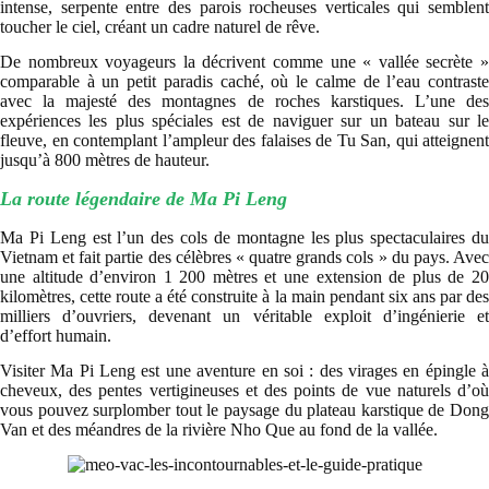
intense, serpente entre des parois rocheuses verticales qui semblent
toucher le ciel, créant un cadre naturel de rêve.
De nombreux voyageurs la décrivent comme une « vallée secrète »
comparable à un petit paradis caché, où le calme de l’eau contraste
avec la majesté des montagnes de roches karstiques. L’une des
expériences les plus spéciales est de naviguer sur un bateau sur le
fleuve, en contemplant l’ampleur des falaises de Tu San, qui atteignent
jusqu’à 800 mètres de hauteur.
La route légendaire de Ma Pi Leng
Ma Pi Leng est l’un des cols de montagne les plus spectaculaires du
Vietnam et fait partie des célèbres « quatre grands cols » du pays. Avec
une altitude d’environ 1 200 mètres et une extension de plus de 20
kilomètres, cette route a été construite à la main pendant six ans par des
milliers d’ouvriers, devenant un véritable exploit d’ingénierie et
d’effort humain.
Visiter Ma Pi Leng est une aventure en soi : des virages en épingle à
cheveux, des pentes vertigineuses et des points de vue naturels d’où
vous pouvez surplomber tout le paysage du plateau karstique de Dong
Van et des méandres de la rivière Nho Que au fond de la vallée.