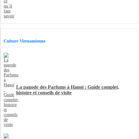
Culture Vietnamienne
La pagode des Parfums à Hanoï : Guide complet,
histoire et conseils de visite