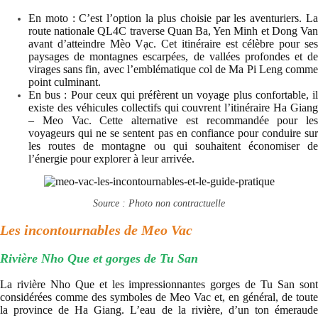
En moto : C’est l’option la plus choisie par les aventuriers. La
route nationale QL4C traverse Quan Ba, Yen Minh et Dong Van
avant d’atteindre Mèo Vạc. Cet itinéraire est célèbre pour ses
paysages de montagnes escarpées, de vallées profondes et de
virages sans fin, avec l’emblématique col de Ma Pi Leng comme
point culminant.
En bus : Pour ceux qui préfèrent un voyage plus confortable, il
existe des véhicules collectifs qui couvrent l’itinéraire Ha Giang
– Meo Vac. Cette alternative est recommandée pour les
voyageurs qui ne se sentent pas en confiance pour conduire sur
les routes de montagne ou qui souhaitent économiser de
l’énergie pour explorer à leur arrivée.
Source : Photo non contractuelle
Les incontournables de Meo Vac
Rivière Nho Que et gorges de Tu San
La rivière Nho Que et les impressionnantes gorges de Tu San sont
considérées comme des symboles de Meo Vac et, en général, de toute
la province de Ha Giang. L’eau de la rivière, d’un ton émeraude