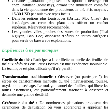
Certaines plantations proposent des options d'hébergement
chez l'habitant (homestay), offrant une immersion complète
dans la vie quotidienne des producteurs de thé. Prix moyens :
15-30 USD par nuit avec repas inclus.
Dans les régions plus touristiques (Da Lat, Moc Chau), des
éco-lodges au cœur des plantations offrent un confort
supérieur. Réservation recommandée.
Les grandes villes proches des zones de production (Thai
Nguyen, Bao Loc) disposent d'hôtels de toutes catégories
pour servir de base à vos explorations.
Expériences à ne pas manquer
Cueillette du thé :
Participer à la cueillette manuelle des feuilles de
thé aux côtés des cueilleuses locales est une expérience inoubliable.
La technique est plus délicate qu'il n'y paraît !
Transformation traditionnelle :
Observer (ou participer à) les
étapes de transformation manuelle du thé : flétrissement, roulage,
oxydation et séchage. Le roulage manuel des feuilles, qui libère les
huiles essentielles, est particulièrement fascinant à observer et
demande une grande dextérité.
Cérémonie du thé :
De nombreuses plantations proposent des
cérémonies de dégustation où vous apprendrez à apprécier les