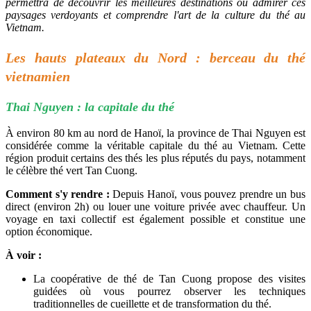
permettra de découvrir les meilleures destinations où admirer ces
paysages verdoyants et comprendre l'art de la culture du thé au
Vietnam.
Les hauts plateaux du Nord : berceau du thé
vietnamien
Thai Nguyen : la capitale du thé
À environ 80 km au nord de Hanoï, la province de Thai Nguyen est
considérée comme la véritable capitale du thé au Vietnam. Cette
région produit certains des thés les plus réputés du pays, notamment
le célèbre thé vert Tan Cuong.
Comment s'y rendre :
Depuis Hanoï, vous pouvez prendre un bus
direct (environ 2h) ou louer une voiture privée avec chauffeur. Un
voyage en taxi collectif est également possible et constitue une
option économique.
À voir :
La coopérative de thé de Tan Cuong propose des visites
guidées où vous pourrez observer les techniques
traditionnelles de cueillette et de transformation du thé.