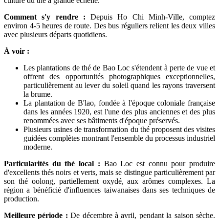
culture du thé à grande échelle.
Comment s'y rendre :
Depuis Ho Chi Minh-Ville, comptez
environ 4-5 heures de route. Des bus réguliers relient les deux villes
avec plusieurs départs quotidiens.
À voir :
Les plantations de thé de Bao Loc s'étendent à perte de vue et
offrent des opportunités photographiques exceptionnelles,
particulièrement au lever du soleil quand les rayons traversent
la brume.
La plantation de B'lao, fondée à l'époque coloniale française
dans les années 1920, est l'une des plus anciennes et des plus
renommées avec ses bâtiments d'époque préservés.
Plusieurs usines de transformation du thé proposent des visites
guidées complètes montrant l'ensemble du processus industriel
moderne.
Particularités du thé local :
Bao Loc est connu pour produire
d'excellents thés noirs et verts, mais se distingue particulièrement par
son thé oolong, partiellement oxydé, aux arômes complexes. La
région a bénéficié d'influences taiwanaises dans ses techniques de
production.
Meilleure période :
De décembre à avril, pendant la saison sèche.