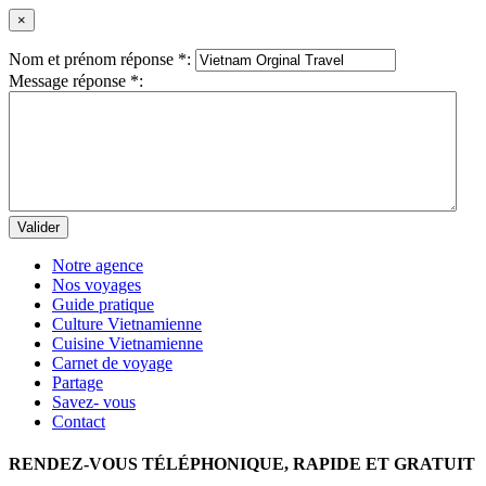
×
Nom et prénom réponse
*
:
Message réponse
*
:
Valider
Notre agence
Nos voyages
Guide pratique
Culture Vietnamienne
Cuisine Vietnamienne
Carnet de voyage
Partage
Savez- vous
Contact
RENDEZ-VOUS TÉLÉPHONIQUE, RAPIDE ET GRATUIT