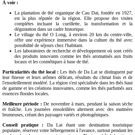
À voir :
La plantation de thé organique de Cau Dat, fondée en 1927,
est la plus réputée de la région. Elle propose des visites
complètes incluant la cueillette, la transformation et la
dégustation dans un cadre historique.
Le village du thé O Long, à environ 20 km du centre-ville,
offre une expérience immersive dans la culture du thé avec
possibilité de séjours chez l'habitant.
Les laboratoires de recherche et développement où sont créés
des produits innovants comme les thés aromatisés aux fruits
locaux et les cosmétiques à base de thé.
Particularités du thé local :
Les thés de Da Lat se distinguent par
leur finesse et leurs arômes délicats, résultats du climat frais et de
l'ensoleillement modéré. La région s'est spécialisée dans les thés haut
de gamme et les créations innovantes, comme les thés parfumés aux
essences florales locales.
Meilleure période :
De novembre à mars, pendant la saison sèche
et fraîche. Les journées ensoleillées alternent avec des matinées
brumeuses, créant des paysages variés et photogéniques.
Conseil pratique :
Da Lat étant une destination touristique
populaire, réservez votre hébergement à l'avance, surtout pendant les