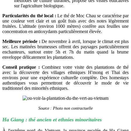
méthodes de culture durables, propose des visites éducatives
sur l'agriculture biologique.
Particularités du thé local :
Le thé de Moc Chau se caractérise par
une couleur vert clair et un goût frais avec des notes légèrement
fruitées. L'altitude (environ 1000 mètres) confère aux feuilles une
concentration en antioxydants particulièrement élevée.
Meilleure période :
De novembre à avril, lorsque le climat est plus
sec. Les matinées brumeuses offrent des paysages particulièrement
enchanteurs, surtout entre 5h et 7h du matin quand la brume
enveloppe délicatement les plantations.
Conseil pratique :
Combinez votre visite des plantations de thé
avec la découverte des villages ethniques H'mong et Thai des
environs pour une expérience culturelle complète. Des homestays
authentiques vous permettront de découvrir le mode de vie
traditionnel des minorités ethniques.
Source : Photo non contractuelle
Ha Giang : thé ancien et ethnies minoritaires
À l'extrême nord du Vietnam, la province reculée de Ha Giang