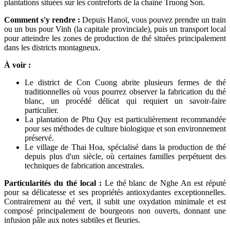
plantations situées sur les contreforts de la chaîne Truong Son.
Comment s'y rendre :
Depuis Hanoï, vous pouvez prendre un train
ou un bus pour Vinh (la capitale provinciale), puis un transport local
pour atteindre les zones de production de thé situées principalement
dans les districts montagneux.
À voir :
Le district de Con Cuong abrite plusieurs fermes de thé
traditionnelles où vous pourrez observer la fabrication du thé
blanc, un procédé délicat qui requiert un savoir-faire
particulier.
La plantation de Phu Quy est particulièrement recommandée
pour ses méthodes de culture biologique et son environnement
préservé.
Le village de Thai Hoa, spécialisé dans la production de thé
depuis plus d'un siècle, où certaines familles perpétuent des
techniques de fabrication ancestrales.
Particularités du thé local :
Le thé blanc de Nghe An est réputé
pour sa délicatesse et ses propriétés antioxydantes exceptionnelles.
Contrairement au thé vert, il subit une oxydation minimale et est
composé principalement de bourgeons non ouverts, donnant une
infusion pâle aux notes subtiles et fleuries.