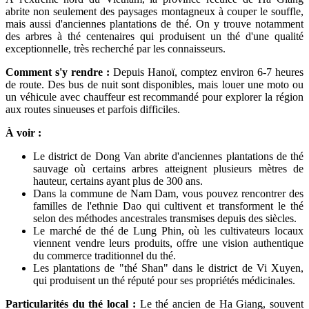
abrite non seulement des paysages montagneux à couper le souffle,
mais aussi d'anciennes plantations de thé. On y trouve notamment
des arbres à thé centenaires qui produisent un thé d'une qualité
exceptionnelle, très recherché par les connaisseurs.
Comment s'y rendre :
Depuis Hanoï, comptez environ 6-7 heures
de route. Des bus de nuit sont disponibles, mais louer une moto ou
un véhicule avec chauffeur est recommandé pour explorer la région
aux routes sinueuses et parfois difficiles.
À voir :
Le district de Dong Van abrite d'anciennes plantations de thé
sauvage où certains arbres atteignent plusieurs mètres de
hauteur, certains ayant plus de 300 ans.
Dans la commune de Nam Dam, vous pouvez rencontrer des
familles de l'ethnie Dao qui cultivent et transforment le thé
selon des méthodes ancestrales transmises depuis des siècles.
Le marché de thé de Lung Phin, où les cultivateurs locaux
viennent vendre leurs produits, offre une vision authentique
du commerce traditionnel du thé.
Les plantations de "thé Shan" dans le district de Vi Xuyen,
qui produisent un thé réputé pour ses propriétés médicinales.
Particularités du thé local :
Le thé ancien de Ha Giang, souvent