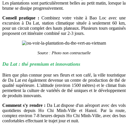
Les plantations sont particulièrement belles au petit matin, lorsque la
brume se dissipe progressivement.
Conseil pratique :
Combinez votre visite à Bao Loc avec une
excursion à Da Lat, station climatique située à seulement 60 km,
pour un circuit complet des hauts plateaux. Plusieurs tours organisés
proposent cet itinéraire combiné sur 2-3 jours.
Source : Photo non contractuelle
Da Lat : thé premium et innovations
Bien que plus connue pour ses fleurs et son café, la ville touristique
de Da Lat est également devenue un centre de production de thé de
qualité supérieure. L'altitude (environ 1500 mètres) et le climat frais
permettent la culture de variétés de thé uniques et le développement
de produits innovants.
Comment s'y rendre :
Da Lat dispose d'un aéroport avec des vols
quotidiens depuis Ho Chi Minh-Ville et Hanoï. Par la route,
comptez environ 7-8 heures depuis Ho Chi Minh-Ville, avec des bus
confortables effectuant le trajet jour et nuit.