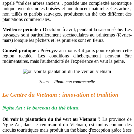
appelé "thé des arbres anciens", possède une complexité aromatique
unique avec des notes boisées et une douceur naturelle. Ces arbres,
non taillés et parfois sauvages, produisent un thé très différent des
plantations commerciales.
Meilleure période :
D'octobre à avril, pendant la saison sèche. Les
paysages sont particulièrement spectaculaires au printemps (février-
mars) lorsque les pêchers et les pruniers sont en fleurs.
Conseil pratique :
Prévoyez au moins 3-4 jours pour explorer cette
région reculée. Les conditions d'hébergement peuvent être
rudimentaires, mais l'authenticité de l'expérience en vaut la peine.
Source : Photo non contractuelle
Le Centre du Vietnam : innovation et tradition
Nghe An : le berceau du thé blanc
Où voir la plantation du thé vert au Vietnam ?
La province de
Nghe An, dans le centre-nord du Vietnam, est moins connue des
circuits touristiques mais produit un thé blanc d'exception grâce à ses