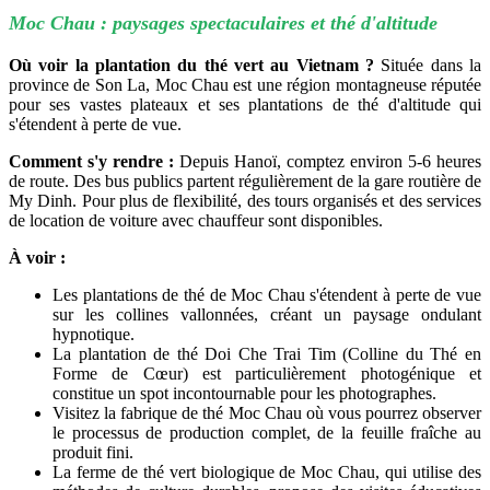
Moc Chau : paysages spectaculaires et thé d'altitude
Où voir la plantation du thé vert au Vietnam ?
Située dans la
province de Son La, Moc Chau est une région montagneuse réputée
pour ses vastes plateaux et ses plantations de thé d'altitude qui
s'étendent à perte de vue.
Comment s'y rendre :
Depuis Hanoï, comptez environ 5-6 heures
de route. Des bus publics partent régulièrement de la gare routière de
My Dinh. Pour plus de flexibilité, des tours organisés et des services
de location de voiture avec chauffeur sont disponibles.
À voir :
Les plantations de thé de Moc Chau s'étendent à perte de vue
sur les collines vallonnées, créant un paysage ondulant
hypnotique.
La plantation de thé Doi Che Trai Tim (Colline du Thé en
Forme de Cœur) est particulièrement photogénique et
constitue un spot incontournable pour les photographes.
Visitez la fabrique de thé Moc Chau où vous pourrez observer
le processus de production complet, de la feuille fraîche au
produit fini.
La ferme de thé vert biologique de Moc Chau, qui utilise des