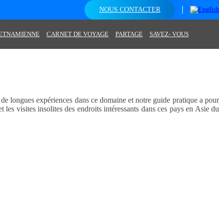
NOUS CONTACTER
IETNAMIENNE
CARNET DE VOYAGE
PARTAGE
SAVEZ- VOUS
de longues expériences dans ce domaine et notre guide pratique a pou
t les visites insolites des endroits intéressants dans ces pays en Asie du