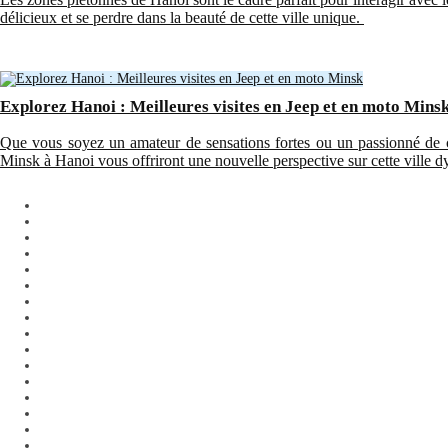
délicieux et se perdre dans la beauté de cette ville unique.
Explorez Hanoi : Meilleures visites en Jeep et en moto Mins
Que vous soyez un amateur de sensations fortes ou un passionné de cu
Minsk à Hanoi vous offriront une nouvelle perspective sur cette ville 