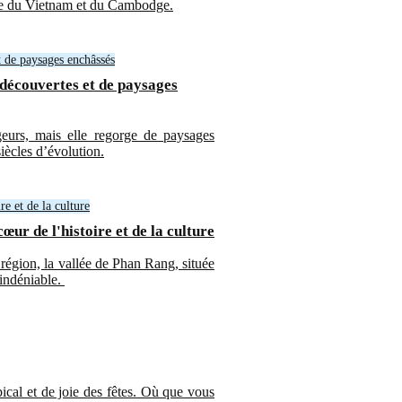
lle du Vietnam et du Cambodge.
 découvertes et de paysages
urs, mais elle regorge de paysages
iècles d’évolution.
ur de l'histoire et de la culture
 région, la vallée de Phan Rang, située
 indéniable.
ical et de joie des fêtes. Où que vous