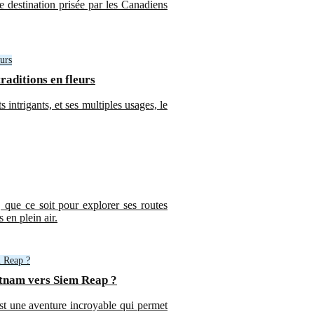
destination prisée par les Canadiens
traditions en fleurs
intrigants, et ses multiples usages, le
 que ce soit pour explorer ses routes
 en plein air.
ietnam vers Siem Reap ?
st une aventure incroyable qui permet