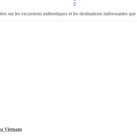
dées sur les excursions authentiques et les destinations intéressantes 
 du Vietnam