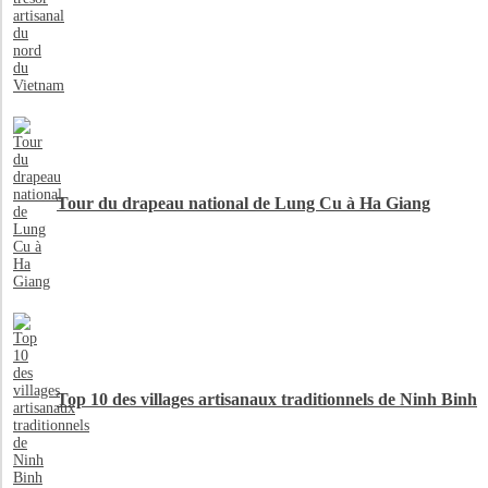
Tour du drapeau national de Lung Cu à Ha Giang
Top 10 des villages artisanaux traditionnels de Ninh Binh