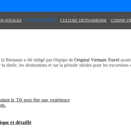
OS VOYAGES
GUIDE PRATIQUE
CULTURE VIETNAMIENNE
CUISINE V
la Birmanie a été rédigé par l'équipe de
Original Vietnam Travel
ayant 
la durée, les destinations et sur la période idéales pour les excursions e
dant le Têt peut être une expérience
nts.
ue et détaillé