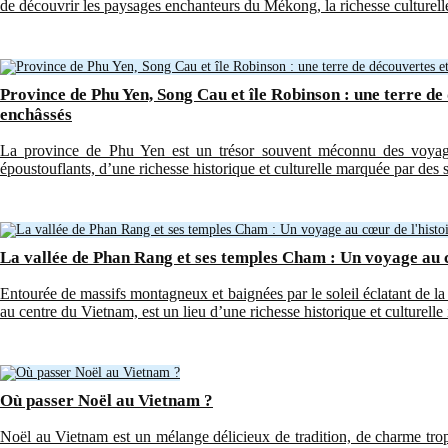
de découvrir les paysages enchanteurs du Mékong, la richesse culture
Province de Phu Yen, Song Cau et île Robinson : une terre de
enchâssés
La province de Phu Yen est un trésor souvent méconnu des voyage
époustouflants, d’une richesse historique et culturelle marquée par des s
La vallée de Phan Rang et ses temples Cham : Un voyage au cœ
Entourée de massifs montagneux et baignées par le soleil éclatant de la
au centre du Vietnam, est un lieu d’une richesse historique et culturelle
Où passer Noël au Vietnam ?
Noël au Vietnam est un mélange délicieux de tradition, de charme trop