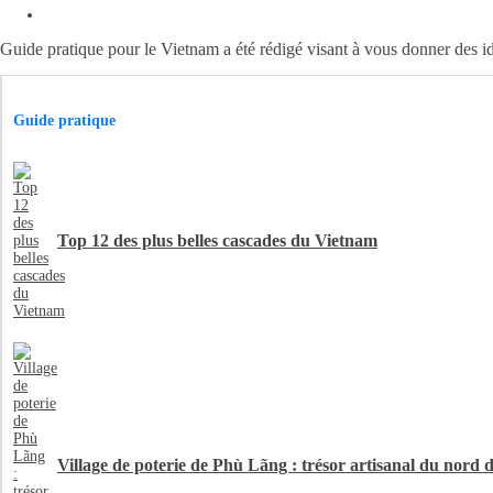
Guide pratique pour le Vietnam a été rédigé visant à vous donner des i
Guide pratique
Top 12 des plus belles cascades du Vietnam
Village de poterie de Phù Lãng : trésor artisanal du nord