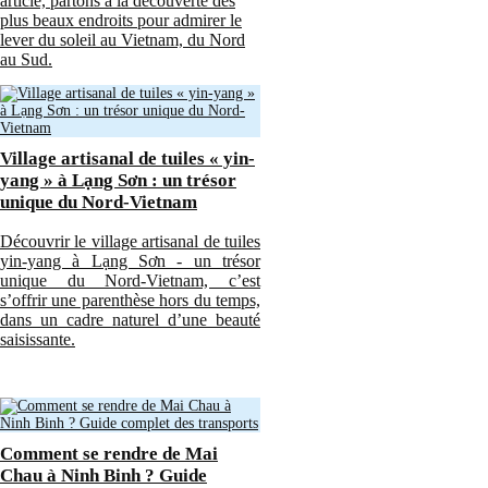
article, partons à la découverte des
plus beaux endroits pour admirer le
lever du soleil au Vietnam, du Nord
au Sud.
Village artisanal de tuiles « yin-
yang » à Lạng Sơn : un trésor
unique du Nord-Vietnam
Découvrir le village artisanal de tuiles
yin-yang à Lạng Sơn - un trésor
unique du Nord-Vietnam, c’est
s’offrir une parenthèse hors du temps,
dans un cadre naturel d’une beauté
saisissante.
Comment se rendre de Mai
Chau à Ninh Binh ? Guide