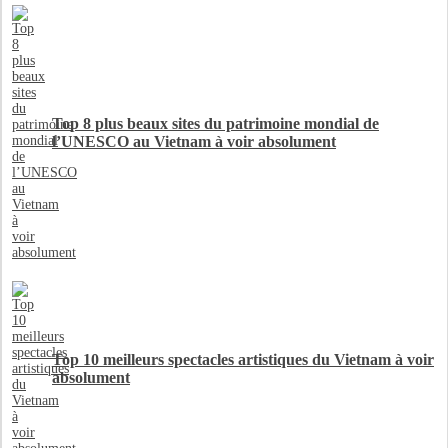
Top 8 plus beaux sites du patrimoine mondial de
l’UNESCO au Vietnam à voir absolument
Top 10 meilleurs spectacles artistiques du Vietnam à voir
absolument