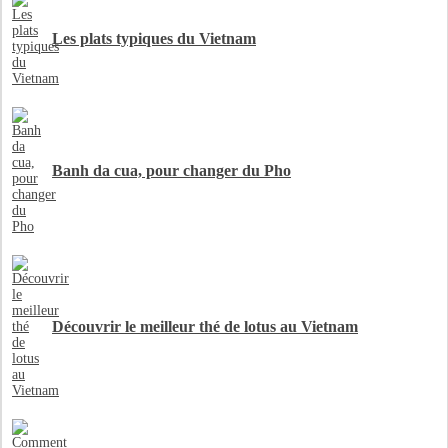
Les plats typiques du Vietnam
Banh da cua, pour changer du Pho
Découvrir le meilleur thé de lotus au Vietnam