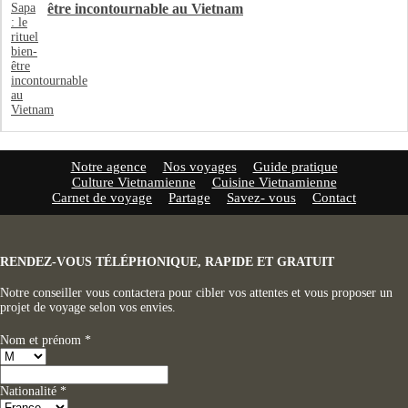
être incontournable au Vietnam
Notre agence
Nos voyages
Guide pratique
Culture Vietnamienne
Cuisine Vietnamienne
Carnet de voyage
Partage
Savez- vous
Contact
RENDEZ-VOUS TÉLÉPHONIQUE, RAPIDE ET GRATUIT
Notre conseiller vous contactera pour cibler vos attentes et vous proposer un
projet de voyage selon vos envies.
Nom et prénom
*
Nationalité
*