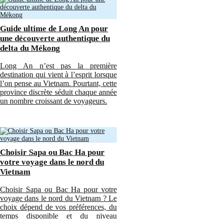
Guide ultime de Long An pour
une découverte authentique du
delta du Mékong
Long An n’est pas la première
destination qui vient à l’esprit lorsque
l’on pense au Vietnam. Pourtant, cette
province discrète séduit chaque année
un nombre croissant de voyageurs.
Choisir Sapa ou Bac Ha pour
votre voyage dans le nord du
Vietnam
Choisir Sapa ou Bac Ha pour votre
voyage dans le nord du Vietnam ? Le
choix dépend de vos préférences, du
temps disponible et du niveau