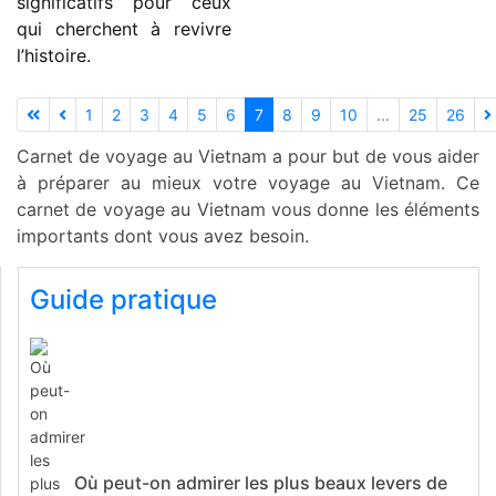
significatifs pour ceux
qui cherchent à revivre
l’histoire.
1
2
3
4
5
6
7
8
9
10
...
25
26
Carnet de voyage au Vietnam a pour but de vous aider
à préparer au mieux votre voyage au Vietnam. Ce
carnet de voyage au Vietnam vous donne les éléments
importants dont vous avez besoin.
Guide pratique
Où peut-on admirer les plus beaux levers de