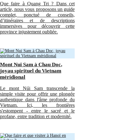
Que faire à Quang Tri ? Dans cet
article, nous vous proposons un guide
complet, ponctué de conseils,
d’itinéraires et de descriptions
immersives pour découvrir cette
province injustement oubliée.
Mont Nui Sam à Chau Doc,
joyau spirituel du Vietnam
méridional
Le mont Núi Sam transcende la
simple visite pour offrir une plongée
authentique dans l'âme profonde du
Vietnam. Ici, les frontières
s'estompent - entre le sacré et le
profane, entre tradition et modernité.