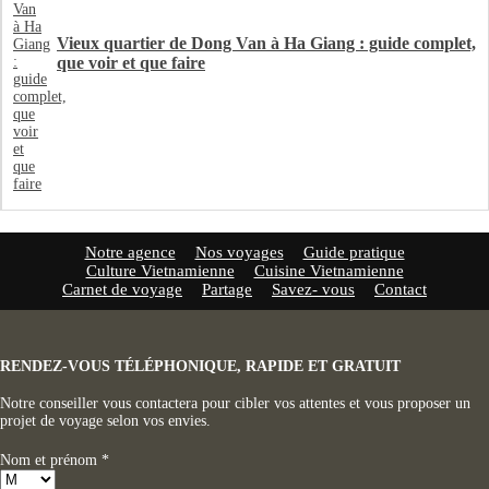
Vieux quartier de Dong Van à Ha Giang : guide complet,
que voir et que faire
Notre agence
Nos voyages
Guide pratique
Culture Vietnamienne
Cuisine Vietnamienne
Carnet de voyage
Partage
Savez- vous
Contact
RENDEZ-VOUS TÉLÉPHONIQUE, RAPIDE ET GRATUIT
Notre conseiller vous contactera pour cibler vos attentes et vous proposer un
projet de voyage selon vos envies.
Nom et prénom
*