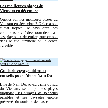
Les meilleures plages du
Vietnam en décembre
Quelles sont les meilleures plages du
Vietnam en décembre ? Grâce à son
climat tropical, le pays offre des
conditions privilégiées pour découvrir
ses plages en décembre, que ce soit
dans le sud lumineux ou le centre
agréable.
Guide de voyage ultime et
conseils pour l’île de Nam Du
L’île de Nam Du, joyau caché du sud
du Vietnam, séduit par ses plages
turquoise, ses villages de pêcheurs
paisibles et ses paysages encore
préservés du tourisme de masse.