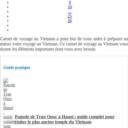
9
10
...
25
26
Carnet de voyage au Vietnam a pour but de vous aider à préparer au
mieux votre voyage au Vietnam. Ce carnet de voyage au Vietnam vous
donne les éléments importants dont vous avez besoin.
Guide pratique
Pagode de Tran Quoc à Hanoï : guide complet pour
visiter le plus ancien temple du Vietnam