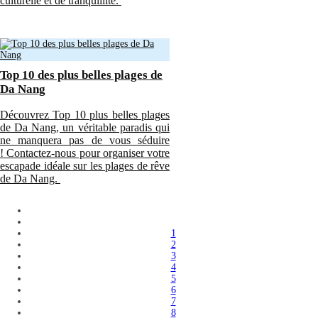
culturelle et de tranquillité.
Top 10 des plus belles plages de
Da Nang
Découvrez Top 10 plus belles plages
de Da Nang, un véritable paradis qui
ne manquera pas de vous séduire
! Contactez-nous pour organiser votre
escapade idéale sur les plages de rêve
de Da Nang.
1
2
3
4
5
6
7
8