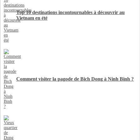
Top 10 destinations incontournables à découvrir au
Vietnam en été
Comment visiter la pagode de Bich Dong à Ninh Binh ?