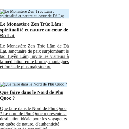
Le Monastère Zen Trúc Lâm :
spiritualité et nature au cœur de
Đà Lạt
Le Monastère Zen Trúc Lâm de Đà
Lạt, sanctuaire de paix surplombant le
lac Tuyền Lâm, invite les visiteurs à
la méditation entre brume, montagnes
et forêts de pins majestueux.
Que faire dans le Nord de Phu
Quoc ?
Que faire dans le Nord de Phu Quoc
? Le nord de Phu Quoc représente la
destination idéale pour les voyageurs
en quête de nature, d'authenticité