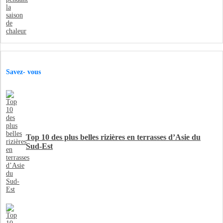
Savez- vous
Top 10 des plus belles rizières en terrasses d’Asie du
Sud-Est