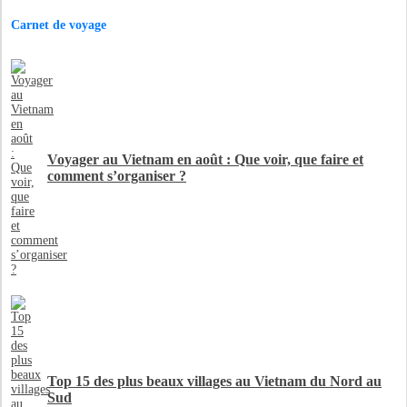
Carnet de voyage
Voyager au Vietnam en août : Que voir, que faire et
comment s’organiser ?
Top 15 des plus beaux villages au Vietnam du Nord au
Sud